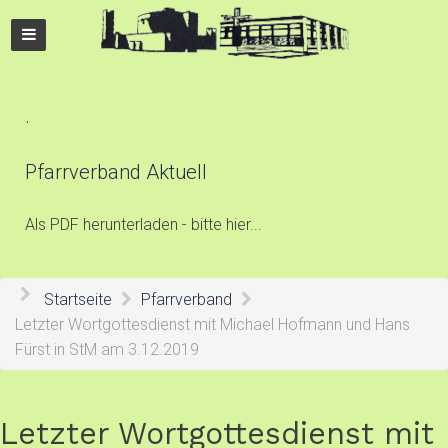
.
Pfarrverband Aktuell
Als PDF herunterladen - bitte hier...
Startseite
Pfarrverband
Letzter Wortgottesdienst mit Michael Hofmann und Hans
Fürst in StM am 3.12.2019
Letzter Wortgottesdienst mit