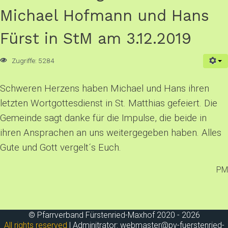
Michael Hofmann und Hans
Fürst in StM am 3.12.2019
Zugriffe: 5284
Schweren Herzens haben Michael und Hans ihren
letzten Wortgottesdienst in St. Matthias gefeiert. Die
Gemeinde sagt danke für die Impulse, die beide in
ihren Ansprachen an uns weitergegeben haben. Alles
Gute und Gott vergelt´s Euch.
PM
© Pfarrverband Fürstenried-Maxhof 2020 - 2026
All rights reserved
| Adminitrator: webmaster
@
pv-
fuerstenried-