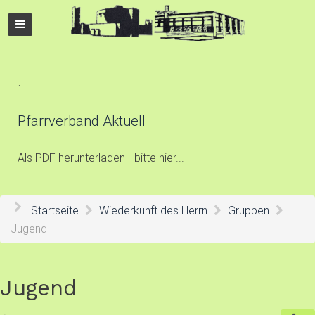
.
Pfarrverband Aktuell
Als PDF herunterladen - bitte hier...
Startseite
Wiederkunft des Herrn
Gruppen
Jugend
Jugend